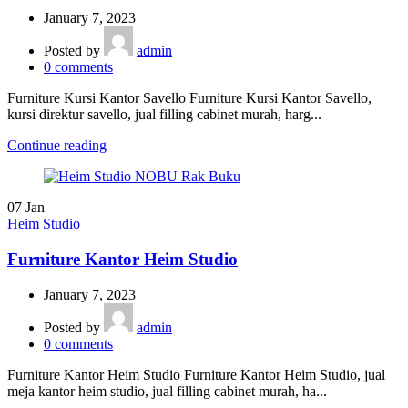
January 7, 2023
Posted by
admin
0
comments
Furniture Kursi Kantor Savello Furniture Kursi Kantor Savello,
kursi direktur savello, jual filling cabinet murah, harg...
Continue reading
07
Jan
Heim Studio
Furniture Kantor Heim Studio
January 7, 2023
Posted by
admin
0
comments
Furniture Kantor Heim Studio Furniture Kantor Heim Studio, jual
meja kantor heim studio, jual filling cabinet murah, ha...