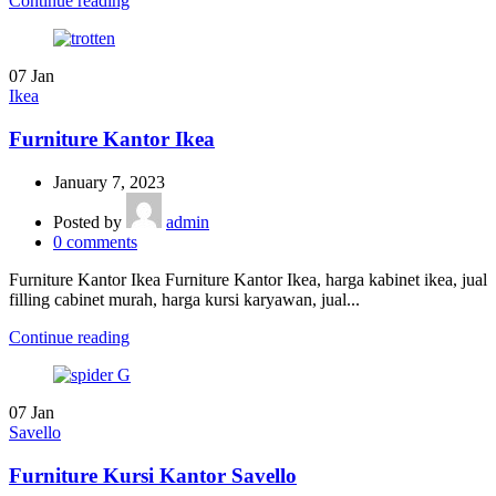
Continue reading
07
Jan
Ikea
Furniture Kantor Ikea
January 7, 2023
Posted by
admin
0
comments
Furniture Kantor Ikea Furniture Kantor Ikea, harga kabinet ikea, jual
filling cabinet murah, harga kursi karyawan, jual...
Continue reading
07
Jan
Savello
Furniture Kursi Kantor Savello