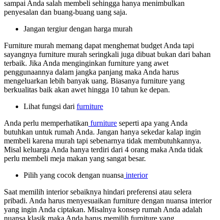
sampai Anda salah membeli sehingga hanya menimbulkan
penyesalan dan buang-buang uang saja.
Jangan tergiur dengan harga murah
Furniture murah memang dapat menghemat budget Anda tapi
sayangnya furniture murah seringkali juga dibuat bukan dari bahan
terbaik. Jika Anda menginginkan furniture yang awet
penggunaannya dalam jangka panjang maka Anda harus
mengeluarkan lebih banyak uang. Biasanya furniture yang
berkualitas baik akan awet hingga 10 tahun ke depan.
Lihat fungsi dari
furniture
Anda perlu memperhatikan
furniture
seperti apa yang Anda
butuhkan untuk rumah Anda. Jangan hanya sekedar kalap ingin
membeli karena murah tapi sebenarnya tidak membutuhkannya.
Misal keluarga Anda hanya terdiri dari 4 orang maka Anda tidak
perlu membeli meja makan yang sangat besar.
Pilih yang cocok dengan nuansa
interior
Saat memilih interior sebaiknya hindari preferensi atau selera
pribadi. Anda harus menyesuaikan furniture dengan nuansa interior
yang ingin Anda ciptakan. Misalnya konsep rumah Anda adalah
nuansa klasik maka Anda harus memilih furniture yang