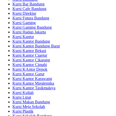
Kursi Bar Bandung
Kursi Cafe Bandung
Kursi Direktur
Kursi Futura Bandung
Kursi Gaming
Kursi Gaming Bandung
Kursi Hadap Jakarta
Kursi Kantor
Kursi Kantor Bandung
Kursi Kantor Bandung Barat
Kursi Kantor Bekasi
Kursi Kantor Cianjur
Kursi Kantor Cikarang
Kursi Kantor Cimahi
Kursi KAntor Depok
Kursi Kantor Garut
Kursi Kantor Karawang
Kursi Kantor Majalengka
Kursi Kantor Tasikmalaya
Kursi Kuliah
Kursi Lipat
Kursi Makan Bandung
Kursi Meja Sekolah
Kursi Plastik
Kursi Sekolah Bandung