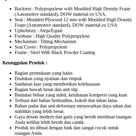
Backrest : Polypropylene with Moulded High Density Foam
(Automotive standard), DOW material ex USA,
Seat : Moulded Plywood 12 mm with Moulded High Density
Foam (Automotive standard), DOW material ex USA
Upholstory : Ateja/Equal
Footbase : High Quality Polypropylene
Mechanism : Tilting Mechanism
Seat Cover : Polypropylene
Frame : Steel With Black Powder Coating
Keunggulan Produk :
Bagian permukaan yang halus
Dudukan yang nyaman dan empuk
Sandaran luas yang memberikan keleluasaan
Bagian bawah besar dan anti slip
Bantalan beban yang stabil, ketahanan kompresi yang kuat
Terbuat dari bahan berkualitas, kokoh dan tahan lama.
Bahan padat dan anti-deformasi menawarkan daya tahan dan
stabilitas yang lebih besar.
Gaya desain modern dan garis yang bersih membuat ruangan
Anda terlihat lebih bersih dan cantik.
Produk ini dibuat dengan baik dan sangat cocok untuk
ruangan Anda.