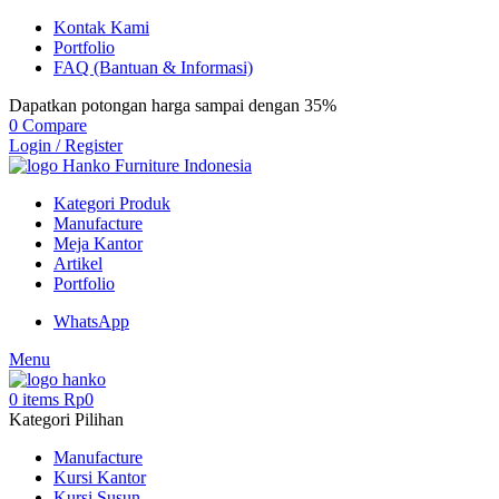
Kontak Kami
Portfolio
FAQ (Bantuan & Informasi)
Dapatkan potongan harga sampai dengan 35%
0
Compare
Login / Register
Kategori Produk
Manufacture
Meja Kantor
Artikel
Portfolio
WhatsApp
Menu
0
items
Rp
0
Kategori Pilihan
Manufacture
Kursi Kantor
Kursi Susun