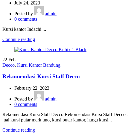
July 24, 2023
Posted by
admin
0
comments
Kursi kantor Indachi ...
Continue reading
22
Feb
Decco
,
Kursi Kantor Bandung
Rekomendasi Kursi Staff Decco
February 22, 2023
Posted by
admin
0
comments
Rekomendasi Kursi Staff Decco Rekomendasi Kursi Staff Decco -
jual kursi putar merk uno, kursi putar kantor, harga kursi...
Continue reading