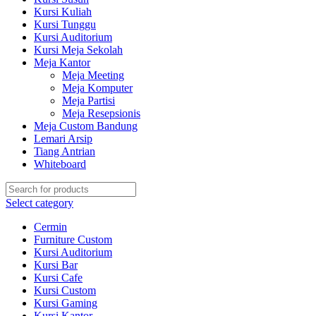
Kursi Kuliah
Kursi Tunggu
Kursi Auditorium
Kursi Meja Sekolah
Meja Kantor
Meja Meeting
Meja Komputer
Meja Partisi
Meja Resepsionis
Meja Custom Bandung
Lemari Arsip
Tiang Antrian
Whiteboard
Select category
Cermin
Furniture Custom
Kursi Auditorium
Kursi Bar
Kursi Cafe
Kursi Custom
Kursi Gaming
Kursi Kantor