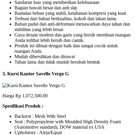
Sandaran luas yang memberikan keleluasaan
Bagian bawah besar dan anti slip
Bantalan beban yang stabil, ketahanan kompresi yang kuat
Terbuat dari bahan berkualitas, kokoh dan tahan lama.
Bahan padat dan anti-deformasi menawarkan daya tahan dan
stabilitas yang lebih besar.
Gaya desain modern dan garis yang bersih membuat ruangan
Anda terlihat lebih bersih dan cantik.
Produk ini dibuat dengan baik dan sangat cocok untuk
ruangan Anda.
Mudah dibersihkan dan dirawat
Tahan lama dan tidak mudah berubah bentuk
3. Kursi Kantor Savello Vergo G
Harga Rp 1,072,500.00
Spesifikasi Produk :
Backrest : Mesh With Steel
Seat : Polypropylene with Moulded High Density Foam
(Automotive standard), DOW material ex USA
Upholstory : Ateja/Equal