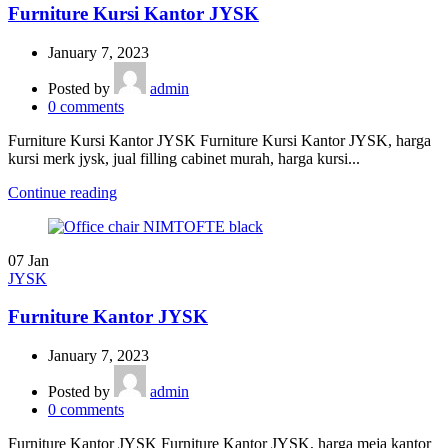
Furniture Kursi Kantor JYSK
January 7, 2023
Posted by
admin
0
comments
Furniture Kursi Kantor JYSK Furniture Kursi Kantor JYSK, harga
kursi merk jysk, jual filling cabinet murah, harga kursi...
Continue reading
07
Jan
JYSK
Furniture Kantor JYSK
January 7, 2023
Posted by
admin
0
comments
Furniture Kantor JYSK Furniture Kantor JYSK, harga meja kantor