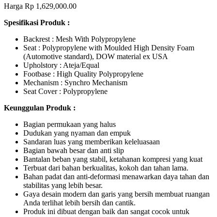
Harga Rp 1,629,000.00
Spesifikasi Produk :
Backrest : Mesh With Polypropylene
Seat : Polypropylene with Moulded High Density Foam
(Automotive standard), DOW material ex USA
Upholstory : Ateja/Equal
Footbase : High Quality Polypropylene
Mechanism : Synchro Mechanism
Seat Cover : Polypropylene
Keunggulan Produk :
Bagian permukaan yang halus
Dudukan yang nyaman dan empuk
Sandaran luas yang memberikan keleluasaan
Bagian bawah besar dan anti slip
Bantalan beban yang stabil, ketahanan kompresi yang kuat
Terbuat dari bahan berkualitas, kokoh dan tahan lama.
Bahan padat dan anti-deformasi menawarkan daya tahan dan
stabilitas yang lebih besar.
Gaya desain modern dan garis yang bersih membuat ruangan
Anda terlihat lebih bersih dan cantik.
Produk ini dibuat dengan baik dan sangat cocok untuk