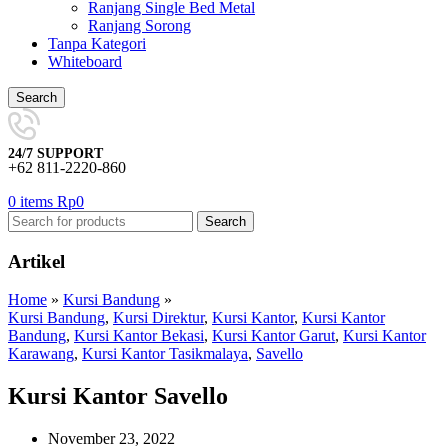
Ranjang Single Bed Metal
Ranjang Sorong
Tanpa Kategori
Whiteboard
Search
24/7 SUPPORT
+62 811-2220-860
0
items
Rp
0
Search
Artikel
Home
»
Kursi Bandung
»
Kursi Bandung
,
Kursi Direktur
,
Kursi Kantor
,
Kursi Kantor
Bandung
,
Kursi Kantor Bekasi
,
Kursi Kantor Garut
,
Kursi Kantor
Karawang
,
Kursi Kantor Tasikmalaya
,
Savello
Kursi Kantor Savello
November 23, 2022