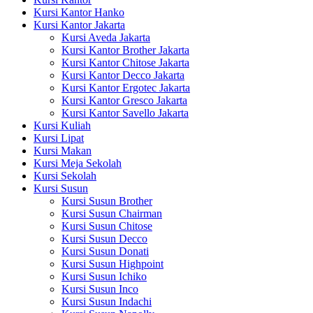
Kursi Kantor Hanko
Kursi Kantor Jakarta
Kursi Aveda Jakarta
Kursi Kantor Brother Jakarta
Kursi Kantor Chitose Jakarta
Kursi Kantor Decco Jakarta
Kursi Kantor Ergotec Jakarta
Kursi Kantor Gresco Jakarta
Kursi Kantor Savello Jakarta
Kursi Kuliah
Kursi Lipat
Kursi Makan
Kursi Meja Sekolah
Kursi Sekolah
Kursi Susun
Kursi Susun Brother
Kursi Susun Chairman
Kursi Susun Chitose
Kursi Susun Decco
Kursi Susun Donati
Kursi Susun Highpoint
Kursi Susun Ichiko
Kursi Susun Inco
Kursi Susun Indachi