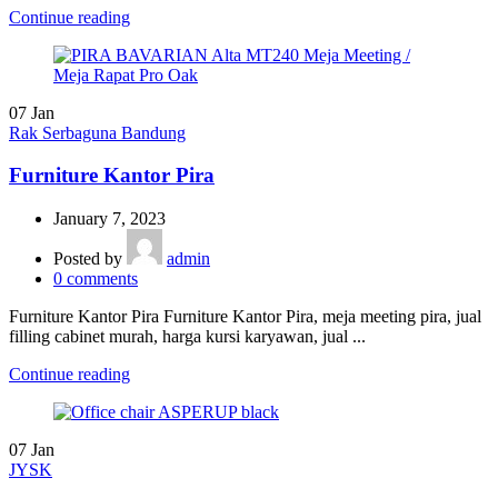
Continue reading
07
Jan
Rak Serbaguna Bandung
Furniture Kantor Pira
January 7, 2023
Posted by
admin
0
comments
Furniture Kantor Pira Furniture Kantor Pira, meja meeting pira, jual
filling cabinet murah, harga kursi karyawan, jual ...
Continue reading
07
Jan
JYSK