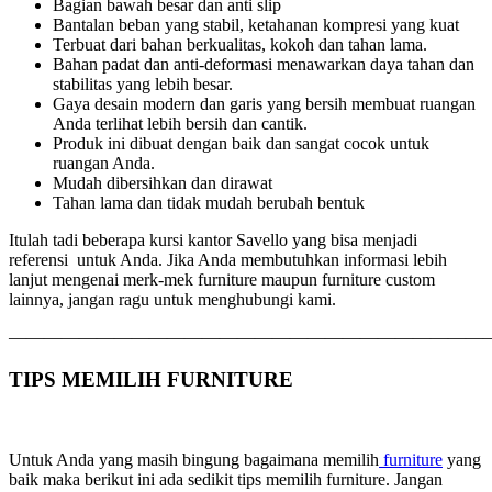
Bagian bawah besar dan anti slip
Bantalan beban yang stabil, ketahanan kompresi yang kuat
Terbuat dari bahan berkualitas, kokoh dan tahan lama.
Bahan padat dan anti-deformasi menawarkan daya tahan dan
stabilitas yang lebih besar.
Gaya desain modern dan garis yang bersih membuat ruangan
Anda terlihat lebih bersih dan cantik.
Produk ini dibuat dengan baik dan sangat cocok untuk
ruangan Anda.
Mudah dibersihkan dan dirawat
Tahan lama dan tidak mudah berubah bentuk
Itulah tadi beberapa kursi kantor Savello yang bisa menjadi
referensi untuk Anda. Jika Anda membutuhkan informasi lebih
lanjut mengenai merk-mek furniture maupun furniture custom
lainnya, jangan ragu untuk menghubungi kami.
———————————————————————————
TIPS MEMILIH FURNITURE
Untuk Anda yang masih bingung bagaimana memilih
furniture
yang
baik maka berikut ini ada sedikit tips memilih furniture. Jangan