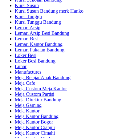
Kursi Susun
Kursi Susun Bandung merk Hanko
Kursi Tunggu
Kursi Tunggu Bandung
Lemari Arsip
Lemari Arsip Besi Bandung
Lemari Besi
Lemari Kantor Bandung
Lemari Pakaian Bandung
Loker Besi
Loker Besi Bandung
Lunar
Manufactures
Meja Belajar Anak Bandung
Meja Cafe
Meja Custom Meja Kantor
Meja Custom Partisi
Meja Direktur Bandung
Meja Gaming
Meja Kantor
Meja Kantor Bandung
Meja Kantor Bogor
Meja Kantor Cianjur
Meja Kantor Cimahi