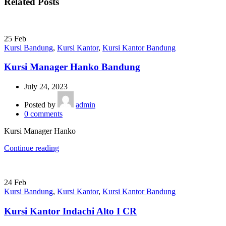
Related Posts
25
Feb
Kursi Bandung
,
Kursi Kantor
,
Kursi Kantor Bandung
Kursi Manager Hanko Bandung
July 24, 2023
Posted by
admin
0
comments
Kursi Manager Hanko
Continue reading
24
Feb
Kursi Bandung
,
Kursi Kantor
,
Kursi Kantor Bandung
Kursi Kantor Indachi Alto I CR