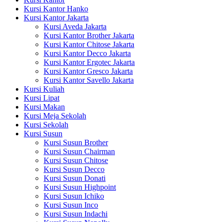
Kursi Kantor Hanko
Kursi Kantor Jakarta
Kursi Aveda Jakarta
Kursi Kantor Brother Jakarta
Kursi Kantor Chitose Jakarta
Kursi Kantor Decco Jakarta
Kursi Kantor Ergotec Jakarta
Kursi Kantor Gresco Jakarta
Kursi Kantor Savello Jakarta
Kursi Kuliah
Kursi Lipat
Kursi Makan
Kursi Meja Sekolah
Kursi Sekolah
Kursi Susun
Kursi Susun Brother
Kursi Susun Chairman
Kursi Susun Chitose
Kursi Susun Decco
Kursi Susun Donati
Kursi Susun Highpoint
Kursi Susun Ichiko
Kursi Susun Inco
Kursi Susun Indachi