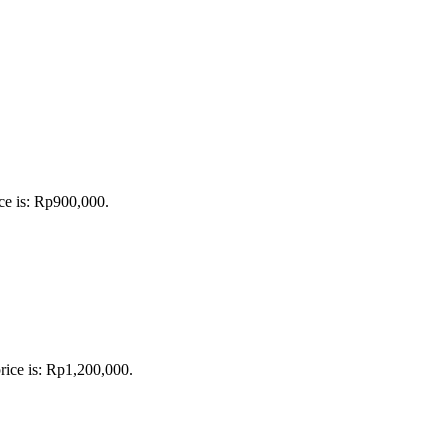
ce is: Rp900,000.
rice is: Rp1,200,000.