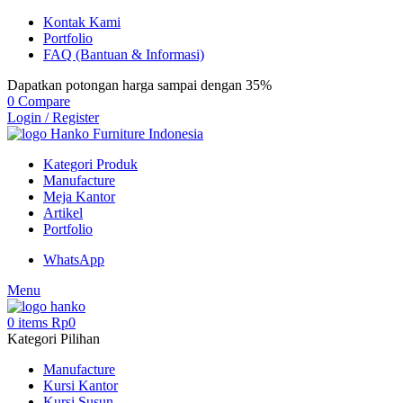
Kontak Kami
Portfolio
FAQ (Bantuan & Informasi)
Dapatkan potongan harga sampai dengan 35%
0
Compare
Login / Register
Kategori Produk
Manufacture
Meja Kantor
Artikel
Portfolio
WhatsApp
Menu
0
items
Rp
0
Kategori Pilihan
Manufacture
Kursi Kantor
Kursi Susun