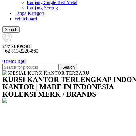
Ranjang Single Bed Metal
Ranjang Sorong
Tanpa Kategori
Whiteboard
Search
24/7 SUPPORT
+62 811-2220-860
0
items
Rp
0
Search
KURSI KANTOR TERLENGKAP INDONES
KANTOR | MADE IN INDONESIA
KOLEKSI MERK / BRANDS