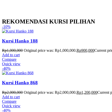
REKOMENDASI KURSI PILIHAN
-10%
Kursi Hanko 188
Rp
1,000,000
Original price was: Rp1,000,000.
Rp
900,000
Current pri
Add to cart
Compare
Quick view
-40%
Kursi Hanko 868
Rp
2,000,000
Original price was: Rp2,000,000.
Rp
1,200,000
Current p
Add to cart
Compare
Quick view
-40%