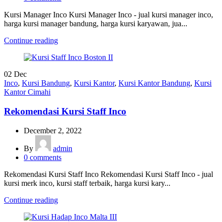
Kursi Manager Inco Kursi Manager Inco - jual kursi manager inco,
harga kursi manager bandung, harga kursi karyawan, jua...
Continue reading
02
Dec
Inco
,
Kursi Bandung
,
Kursi Kantor
,
Kursi Kantor Bandung
,
Kursi
Kantor Cimahi
Rekomendasi Kursi Staff Inco
December 2, 2022
By
admin
0
comments
Rekomendasi Kursi Staff Inco Rekomendasi Kursi Staff Inco - jual
kursi merk inco, kursi staff terbaik, harga kursi kary...
Continue reading