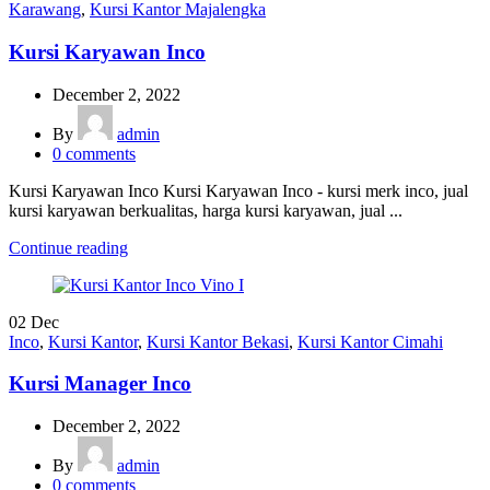
Karawang
,
Kursi Kantor Majalengka
Kursi Karyawan Inco
December 2, 2022
By
admin
0
comments
Kursi Karyawan Inco Kursi Karyawan Inco - kursi merk inco, jual
kursi karyawan berkualitas, harga kursi karyawan, jual ...
Continue reading
02
Dec
Inco
,
Kursi Kantor
,
Kursi Kantor Bekasi
,
Kursi Kantor Cimahi
Kursi Manager Inco
December 2, 2022
By
admin
0
comments