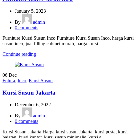
January 5, 2023
By
admin
0
comments
Furniture Kursi Susun Inco Furniture Kursi Susun Inco, harga kursi
susun inco, jual filling cabinet murah, harga kursi ...
Continue reading
06
Dec
Futura
,
Inco
,
Kursi Susun
Kursi Susun Jakarta
December 6, 2022
By
admin
0
comments
Kursi Susun Jakarta Harga kursi susun Jakarta, kursi pesta, kursi
hajatan, kursi kantor, kursi susun minimalis, kursi s...