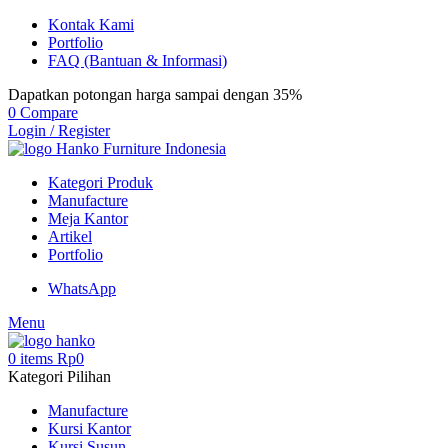
Kontak Kami
Portfolio
FAQ (Bantuan & Informasi)
Dapatkan potongan harga sampai dengan 35%
0
Compare
Login / Register
Kategori Produk
Manufacture
Meja Kantor
Artikel
Portfolio
WhatsApp
Menu
0
items
Rp
0
Kategori Pilihan
Manufacture
Kursi Kantor
Kursi Susun