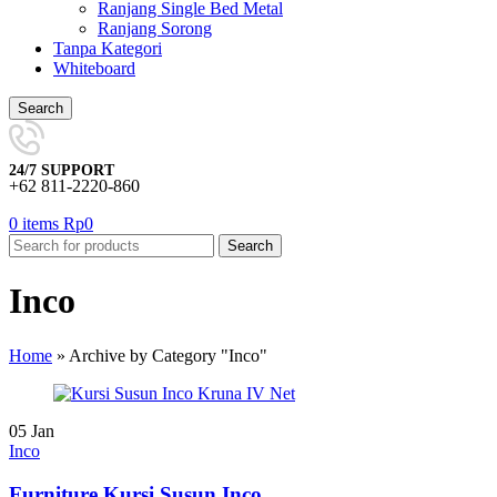
Ranjang Single Bed Metal
Ranjang Sorong
Tanpa Kategori
Whiteboard
Search
24/7 SUPPORT
+62 811-2220-860
0
items
Rp
0
Search
Inco
Home
»
Archive by Category "Inco"
05
Jan
Inco
Furniture Kursi Susun Inco