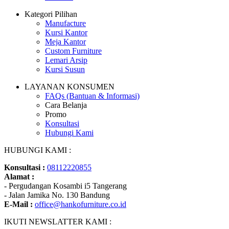
Kategori Pilihan
Manufacture
Kursi Kantor
Meja Kantor
Custom Furniture
Lemari Arsip
Kursi Susun
LAYANAN KONSUMEN
FAQs (Bantuan & Informasi)
Cara Belanja
Promo
Konsultasi
Hubungi Kami
HUBUNGI KAMI :
Konsultasi :
08112220855
Alamat :
- Pergudangan Kosambi i5 Tangerang
- Jalan Jamika No. 130 Bandung
E-Mail :
office@hankofurniture.co.id
IKUTI NEWSLATTER KAMI :