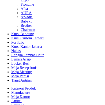
Expo
Frontline
Alba
AURA
Arkadia
Babyku
Brother
Chairman
Kursi Bandung
Kursi Custom Terbaru
Portfolio
Kursi Kantor Jakarta
Nakas
Rangka Tempat Tidur
Lemari Arsip
Locker Besi
Meja Resepsionis
Meja Meeting
Meja Partisi
Tiang Antrian
Kategori Produk
Manufacture
Meja Kantor
Artikel