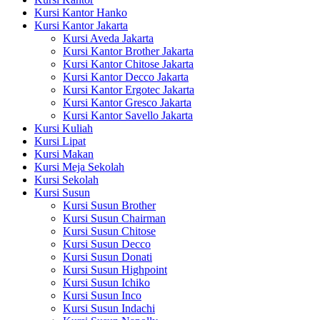
Kursi Kantor Hanko
Kursi Kantor Jakarta
Kursi Aveda Jakarta
Kursi Kantor Brother Jakarta
Kursi Kantor Chitose Jakarta
Kursi Kantor Decco Jakarta
Kursi Kantor Ergotec Jakarta
Kursi Kantor Gresco Jakarta
Kursi Kantor Savello Jakarta
Kursi Kuliah
Kursi Lipat
Kursi Makan
Kursi Meja Sekolah
Kursi Sekolah
Kursi Susun
Kursi Susun Brother
Kursi Susun Chairman
Kursi Susun Chitose
Kursi Susun Decco
Kursi Susun Donati
Kursi Susun Highpoint
Kursi Susun Ichiko
Kursi Susun Inco
Kursi Susun Indachi