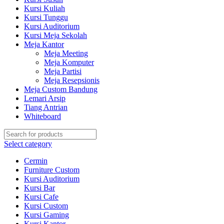
Kursi Kuliah
Kursi Tunggu
Kursi Auditorium
Kursi Meja Sekolah
Meja Kantor
Meja Meeting
Meja Komputer
Meja Partisi
Meja Resepsionis
Meja Custom Bandung
Lemari Arsip
Tiang Antrian
Whiteboard
Select category
Cermin
Furniture Custom
Kursi Auditorium
Kursi Bar
Kursi Cafe
Kursi Custom
Kursi Gaming
Kursi Kantor