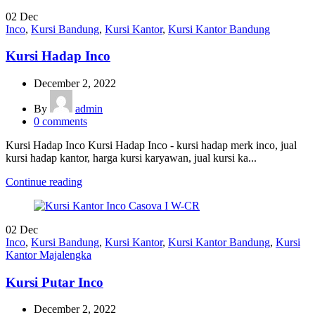
02
Dec
Inco
,
Kursi Bandung
,
Kursi Kantor
,
Kursi Kantor Bandung
Kursi Hadap Inco
December 2, 2022
By
admin
0
comments
Kursi Hadap Inco Kursi Hadap Inco - kursi hadap merk inco, jual
kursi hadap kantor, harga kursi karyawan, jual kursi ka...
Continue reading
02
Dec
Inco
,
Kursi Bandung
,
Kursi Kantor
,
Kursi Kantor Bandung
,
Kursi
Kantor Majalengka
Kursi Putar Inco
December 2, 2022