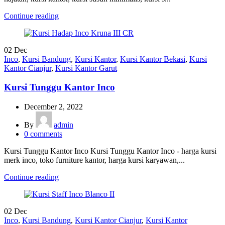
Continue reading
02
Dec
Inco
,
Kursi Bandung
,
Kursi Kantor
,
Kursi Kantor Bekasi
,
Kursi
Kantor Cianjur
,
Kursi Kantor Garut
Kursi Tunggu Kantor Inco
December 2, 2022
By
admin
0
comments
Kursi Tunggu Kantor Inco Kursi Tunggu Kantor Inco - harga kursi
merk inco, toko furniture kantor, harga kursi karyawan,...
Continue reading
02
Dec
Inco
,
Kursi Bandung
,
Kursi Kantor Cianjur
,
Kursi Kantor