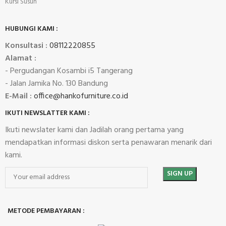
Kursi Susun
HUBUNGI KAMI :
Konsultasi :
08112220855
Alamat :
- Pergudangan Kosambi i5 Tangerang
- Jalan Jamika No. 130 Bandung
E-Mail :
office@hankofurniture.co.id
IKUTI NEWSLATTER KAMI :
Ikuti newslater kami dan Jadilah orang pertama yang
mendapatkan informasi diskon serta penawaran menarik dari
kami.
METODE PEMBAYARAN :