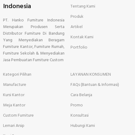
Indonesia
Tentang Kami
Produk
PT. Hanko Furniture Indonesia
Merupakan Produsen Serta
Artikel
Distributor Furniture Di Bandung
Kontak Kami
Yang Menyediakan Beragam
Furniture Kantor, Furniture Rumah,
Portfolio
Furniture Sekolah & Menyediakan
Jasa Pembuatan Furniture Custom
Kategori Pilihan
LAYANAN KONSUMEN
Manufacture
FAQs (Bantuan & Informasi)
Kursi Kantor
Cara Belanja
Meja Kantor
Promo
Custom Furniture
Konsultasi
Lemari Arsip
Hubungi Kami