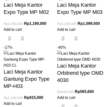
Laci Meja Kantor
Laci Meja Kantor
Expo Type MP M02
Expo Type MP M03
Rp
1,190,000
Rp
1,099,500
Rp
1,450,000
Rp
1,258,000
Add to cart
Add to cart
-17%
-40%
Laci Meja Kantor
Laci Meja Kantor
Orbitrend type OMD
Gantung Expo Type
4030
MP-H03
Rp
565,600
Rp
938,000
Rp
915,000
Add to cart
Rp
1,100,000
Add to cart