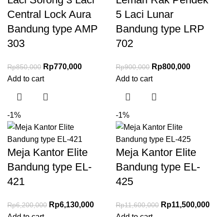
Central Lock Aura
5 Laci Lunar
Bandung type AMP
Bandung type LRP
303
702
Rp
770,000
Rp
800,000
Rp
850,000
Rp
900,000
Add to cart
Add to cart
-1%
-1%
Meja Kantor Elite
Meja Kantor Elite
Bandung type EL-
Bandung type EL-
421
425
Rp
6,130,000
Rp
11,500,000
Rp
6,200,000
Rp
11,600,000
Add to cart
Add to cart